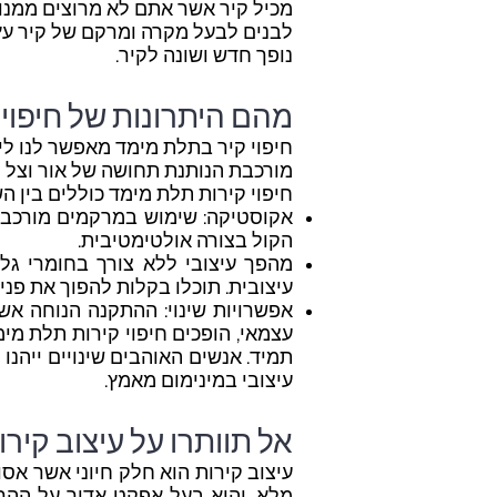
מכיל קיר אשר אתם לא מרוצים ממנו,
לבנים לבעל מקרה ומרקם של קיר עץ, 
נופך חדש ושונה לקיר.
מהם היתרונות של חיפוי 
חיפוי קיר בתלת מימד מאפשר לנו לי
מורכבת הנותנת תחושה של אור וצל וע
חיפוי קירות תלת מימד כוללים בין ה
אקוסטיקה: שימוש במרקמים מורכבים
הקול בצורה אולטימטיבית.
מהפך עיצובי ללא צורך בחומרי גלם
עיצובית. תוכלו בקלות להפוך את פני
אפשרויות שינוי: ההתקנה הנוחה אשר
עצמאי, הופכים חיפוי קירות תלת מי
תמיד. אנשים האוהבים שינויים ייהנו
עיצובי במינימום מאמץ.
אל תוותרו על עיצוב קירו
עיצוב קירות הוא חלק חיוני אשר אסו
מלא, והוא בעל אפקט אדיר על ההר