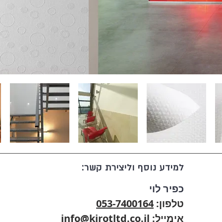
למידע נוסף וליצירת קשר:
כפיר לוי
טלפון:
053-7400164
אימייל:
info@kirotltd.co.il